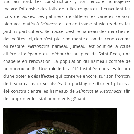
sud au nord. Les constructions y sont encore homogènes
malgré l’offensive des toits de tuiles rouges qui bousculent les
toits de lauzes. Les palmiers de différentes variétés se sont
bien acclimatés à
Selmacce
et l’on en trouve plusieurs dans les
jardins particuliers. Selmacce, c’est le hameau des marches et
des voûtes. Ici, rien n’est plat : on monte et on descend comme
on respire.
Pietronacce
, hameau jumeau, est bout de la voûte
altière et élégante qui débouche au pied de
Saint-Roch
, une
chapelle en rénovation. La population du hameau compte de
nombreux actifs. Une
miellerie
a été installée dans les locaux
d’une poterie désaffectée qui conserve encore, sur son fronton,
de beaux carreaux vernissés. Un parking de dix-neuf places a
été construit entre les hameaux de
Selmacce
et
Pietronacce
afin
de supprimer les stationnements gênants.