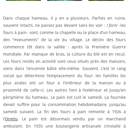
Dans chaque hameau, il y en a plusieurs. Parfois en ruine,
souvent intacts, ne passez pas devant sans les voir :
I forni
-les
fours à pain- sont, comme la chapelle ou la place d’un hameau,
des “monuments” de la vie du village. Le déclin des fours
commence tôt dans la vallée : après la Première Guerre
mondiale. Par manque de bras, la culture du blé est en recul.
Les fours restés en activité sont ceux situés près des maisons,
voire dans l’enceinte bâtie elle-même. Souvent, c’est le rang
social qui détermine l’emplacement du four: les familles les
plus aisées ont un four à l’intérieur de la maison ou à
proximité de celle-ci. Les autres l’ont à l’extérieur et jusqu’en
périphérie du hameau. Le pain est cuit le samedi. La fournée
devait suffire pour la consommation hebdomadaire, jusqu’au
samedi suivant. La fin des fours à pain remonte à 1926 à
l’
Ornetu
. Le pain est désormais vendu par un marchand
ambulant. En 1935 une boulangerie artisanale s’installe à