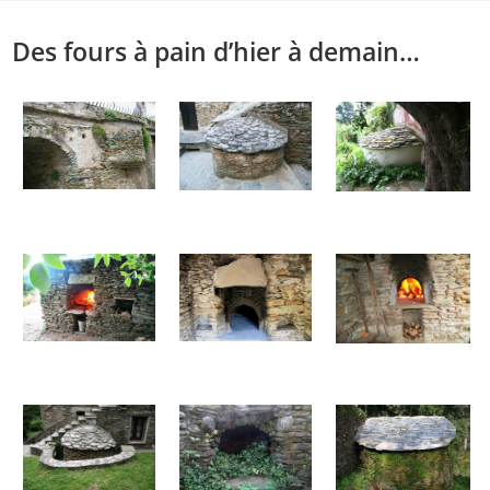
Skip
to
Des fours à pain d’hier à demain…
content