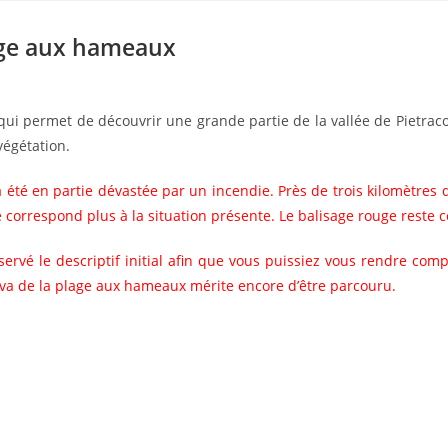
age aux hameaux
 qui permet de découvrir une grande partie de la vallée de Pietrac
végétation.
té en partie dévastée par un incendie. Près de trois kilomètres d
ne correspond plus à la situation présente. Le balisage rouge reste
rvé le descriptif initial afin que vous puissiez vous rendre comp
i va de la plage aux hameaux mérite encore d’être parcouru.