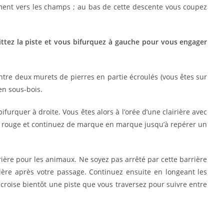
ment vers les champs ; au bas de cette descente vous coupez
tez la piste et vous bifurquez à gauche pour vous engager
ntre deux murets de pierres en partie écroulés (vous êtes sur
 en sous-bois.
urquer à droite. Vous êtes alors à l’orée d’une clairière avec
age rouge et continuez de marque en marque jusqu’à repérer un
ière pour les animaux. Ne soyez pas arrêté par cette barrière
ère après votre passage. Continuez ensuite en longeant les
 croise bientôt une piste que vous traversez pour suivre entre