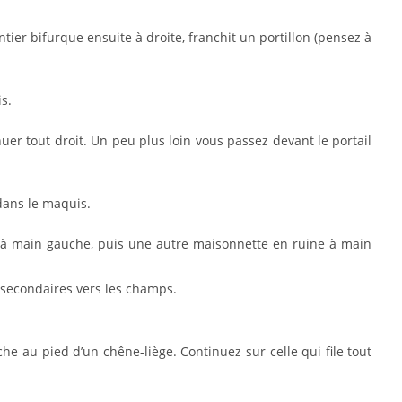
ntier bifurque ensuite à droite, franchit un portillon (pensez à
s.
uer tout droit. Un peu plus loin vous passez devant le portail
 dans le maquis.
 à main gauche, puis une autre maisonnette en ruine à main
s secondaires vers les champs.
uche au pied d’un chêne-liège. Continuez sur celle qui file tout