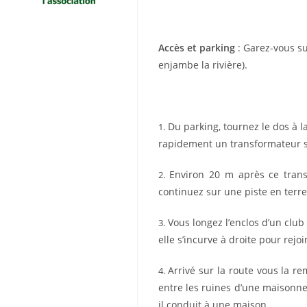
Accès et parking
: Garez-vous su
enjambe la rivière).
Du parking, tournez le dos à l
1.
rapidement un transformateur su
Environ 20 m après ce transf
2.
continuez sur une piste en terre
Vous longez l’enclos d’un clu
3.
elle s’incurve à droite pour rejo
Arrivé sur la route vous la r
4.
entre les ruines d’une maisonne
il conduit à une maison.