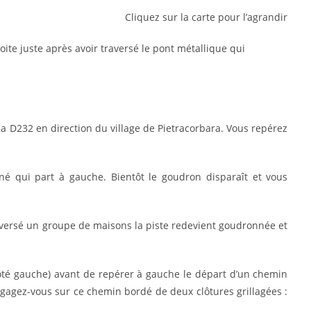
Cliquez sur la carte pour l’agrandir
oite juste après avoir traversé le pont métallique qui
a D232 en direction du village de Pietracorbara. Vous repérez
é qui part à gauche. Bientôt le goudron disparaît et vous
aversé un groupe de maisons la piste redevient goudronnée et
côté gauche) avant de repérer à gauche le départ d’un chemin
ngagez-vous sur ce chemin bordé de deux clôtures grillagées :