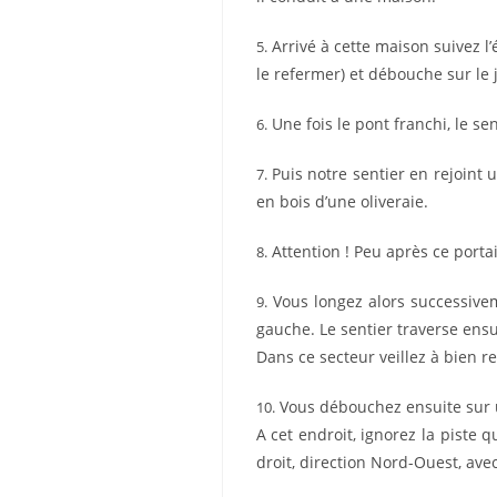
Arrivé à cette maison suivez l’
5.
le refermer) et débouche sur le 
Une fois le pont franchi, le se
6.
Puis notre sentier en rejoint 
7.
en bois d’une oliveraie.
Attention ! Peu après ce portai
8.
Vous longez alors successive
9.
gauche. Le sentier traverse ensu
Dans ce secteur veillez à bien r
Vous débouchez ensuite sur u
10.
A cet endroit, ignorez la piste q
droit, direction Nord-Ouest, ave