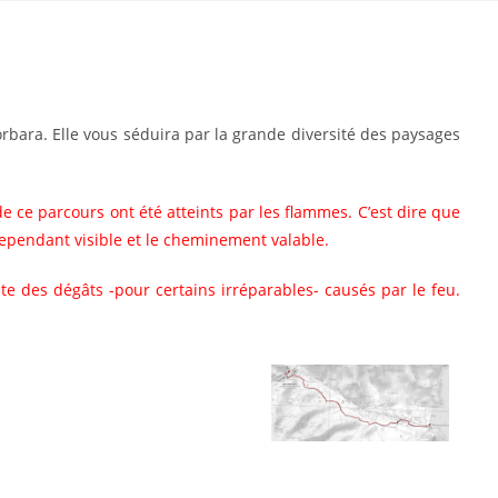
orbara. Elle vous séduira par la grande diversité des paysages
e ce parcours ont été atteints par les flammes. C’est dire que
 cependant visible et le cheminement valable.
te des dégâts -pour certains irréparables- causés par le feu.