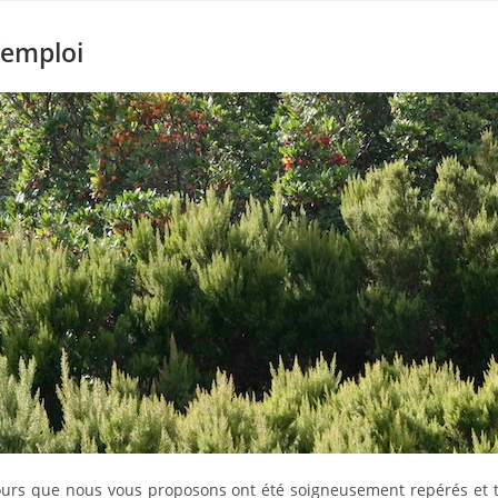
’emploi
urs que nous vous proposons ont été soigneusement repérés et tes