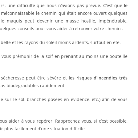
urs, une difficulté que nous n’avions pas prévue. C’est que
le
ois méconnaissable le chemin qui était encore ouvert quelques
, le maquis peut devenir une masse hostile, impénétrable,
uelques conseils pour vous aider à retrouver votre chemin :
 belle et les rayons du soleil moins ardents, surtout en été.
à vous prémunir de la soif en prenant au moins une bouteille
 sécheresse peut être sévère et
les risques d’incendies très
t pas biodégradables rapidement.
e sur le sol, branches posées en évidence, etc.) afin de vous
ous aider à vous repérer. Rapprochez vous, si c’est possible,
plus facilement d’une situation difficile.