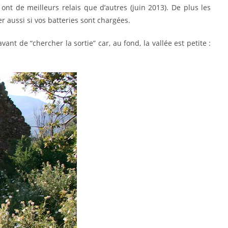
 ont de meilleurs relais que d’autres (juin 2013). De plus les
er aussi si vos batteries sont chargées.
nt de “chercher la sortie” car, au fond, la vallée est petite :