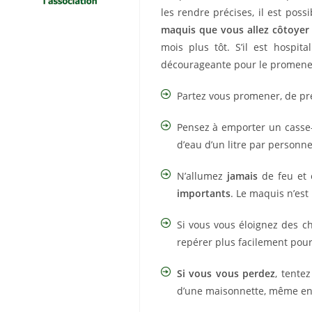
les rendre précises, il est pos
maquis que vous allez côtoyer 
mois plus tôt. S’il est hospi
décourageante pour le promeneur
Partez vous promener, de pr
Pensez à emporter un casse-
d’eau d’un litre par personne
N’allumez
jamais
de feu et 
importants
. Le maquis n’est
Si vous vous éloignez des c
repérer plus facilement pour
Si vous vous perdez
, tente
d’une maisonnette, même en ru