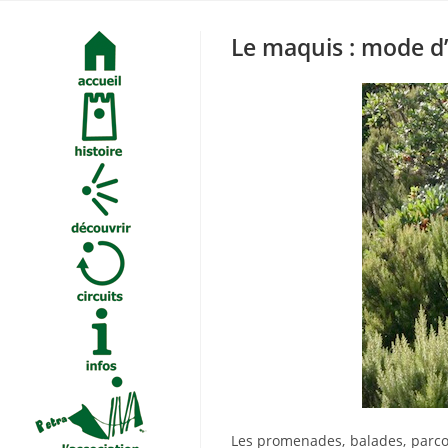
Skip
to
Le maquis : mode d
content
Les promenades, balades, parco