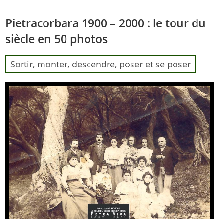
Skip
to
Pietracorbara 1900 – 2000 : le tour du
content
siècle en 50 photos
Sortir, monter, descendre, poser et se poser