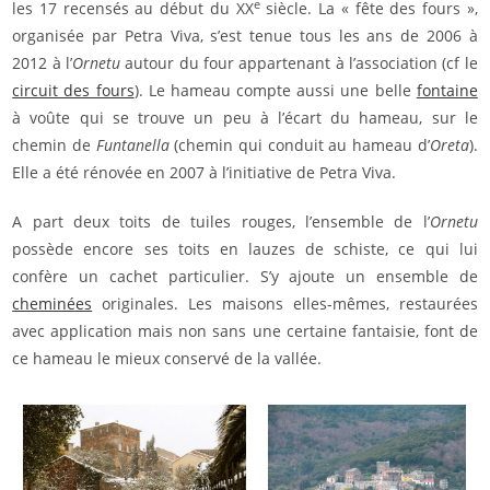
e
les 17 recensés au début du XX
siècle. La « fête des fours »,
organisée par Petra Viva, s’est tenue tous les ans de 2006 à
2012 à l’
Ornetu
autour du four appartenant à l’association (cf le
circuit des fours
). Le hameau compte aussi une belle
fontaine
à voûte qui se trouve un peu à l’écart du hameau, sur le
chemin de
Funtanella
(chemin qui conduit au hameau d’
Oreta
).
Elle a été rénovée en 2007 à l’initiative de Petra Viva.
A part deux toits de tuiles rouges, l’ensemble de l’
Ornetu
possède encore ses toits en lauzes de schiste, ce qui lui
confère un cachet particulier. S’y ajoute un ensemble de
cheminées
originales. Les maisons elles-mêmes, restaurées
avec application mais non sans une certaine fantaisie, font de
ce hameau le mieux conservé de la vallée.