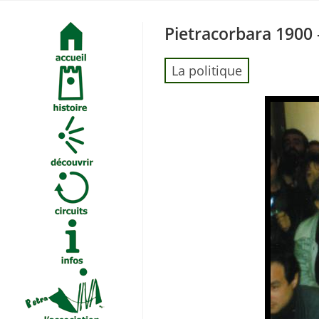
Skip
to
Pietracorbara 1900 –
content
La politique