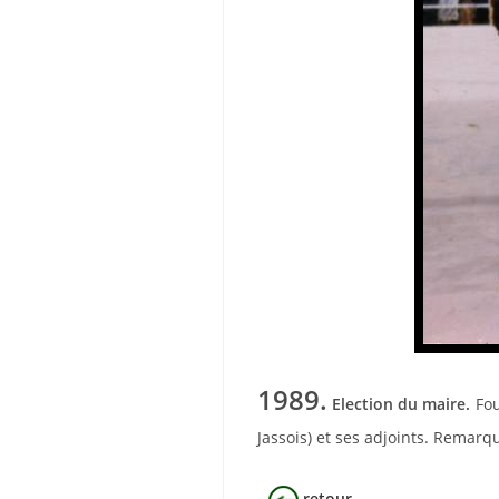
1989.
Election du maire.
Fou
Jassois) et ses adjoints. Remarqu
retour