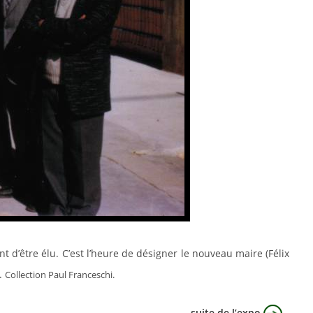
t d’être élu. C’est l’heure de désigner le nouveau maire (Félix
.
Collection Paul Franceschi.
suite de l’expo