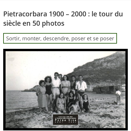
Skip
to
Pietracorbara 1900 – 2000 : le tour du
content
siècle en 50 photos
Sortir, monter, descendre, poser et se poser