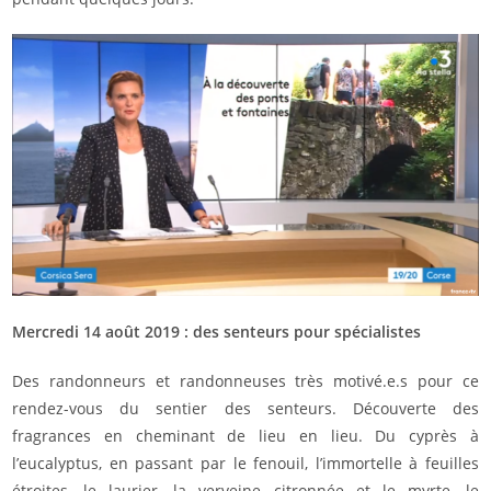
Mercredi 14 août 2019 : des senteurs pour spécialistes
Des randonneurs et randonneuses très motivé.e.s pour ce
rendez-vous du sentier des senteurs. Découverte des
fragrances en cheminant de lieu en lieu. Du cyprès à
l’eucalyptus, en passant par le fenouil, l’immortelle à feuilles
étroites, le laurier, la verveine citronnée et le myrte, le