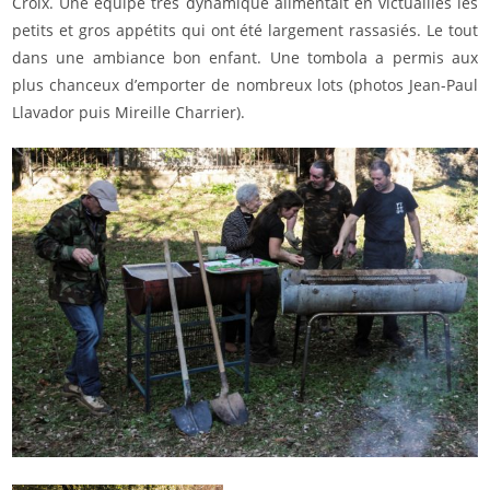
Croix. Une équipe très dynamique alimentait en victuailles les
petits et gros appétits qui ont été largement rassasiés. Le tout
dans une ambiance bon enfant. Une tombola a permis aux
plus chanceux d’emporter de nombreux lots (photos Jean-Paul
Llavador puis Mireille Charrier).