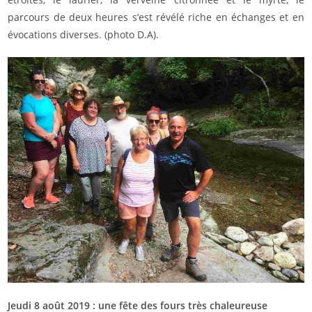
parcours de deux heures s’est révélé riche en échanges et en
évocations diverses. (photo D.A).
Jeudi 8 août 2019 : une fête des fours très chaleureuse