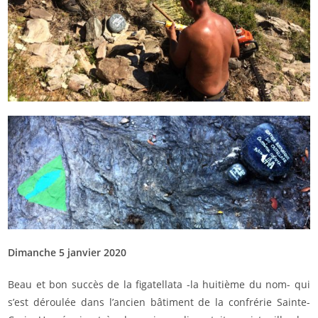
Dimanche 5 janvier 2020
Beau et bon succès de la figatellata -la huitième du nom- qui
s’est déroulée dans l’ancien bâtiment de la confrérie Sainte-