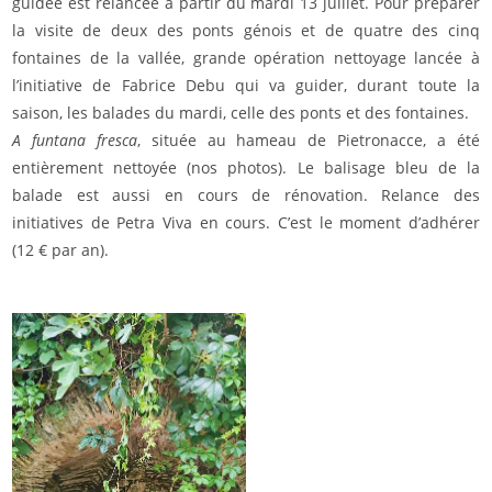
guidée est relancée à partir du mardi 13 juillet. Pour préparer
la visite de deux des ponts génois et de quatre des cinq
fontaines de la vallée, grande opération nettoyage lancée à
l’initiative de Fabrice Debu qui va guider, durant toute la
saison, les balades du mardi, celle des ponts et des fontaines.
A funtana fresca
, située au hameau de Pietronacce, a été
entièrement nettoyée (nos photos). Le balisage bleu de la
balade est aussi en cours de rénovation. Relance des
initiatives de Petra Viva en cours. C’est le moment d’adhérer
(12 € par an).