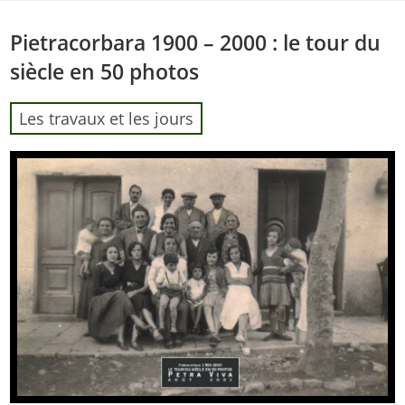
Skip
to
Pietracorbara 1900 – 2000 : le tour du
content
siècle en 50 photos
Les travaux et les jours