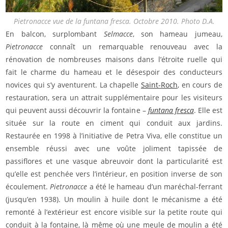
Pietronacce vue de la
funtana fresca
. Octobre 2010. Photo D.A.
En balcon, surplombant
Selmacce
, son hameau jumeau,
Pietronacce
connaît un remarquable renouveau avec la
rénovation de nombreuses maisons dans l’étroite ruelle qui
fait le charme du hameau et le désespoir des conducteurs
novices qui s’y aventurent. La chapelle
Saint-Roch
, en cours de
restauration, sera un attrait supplémentaire pour les visiteurs
qui peuvent aussi découvrir la fontaine –
funtana fresca
. Elle est
située sur la route en ciment qui conduit aux jardins.
Restaurée en 1998 à l’initiative de Petra Viva, elle constitue un
ensemble réussi avec une voûte joliment tapissée de
passiflores et une vasque abreuvoir dont la particularité est
qu’elle est penchée vers l’intérieur, en position inverse de son
écoulement.
Pietronacce
a été le hameau d’un maréchal-ferrant
(jusqu’en 1938). Un moulin à huile dont le mécanisme a été
remonté à l’extérieur est encore visible sur la petite route qui
conduit à la fontaine, là même où une meule de moulin a été