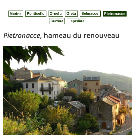
Skip
to
content
Pietronacce
, hameau du renouveau