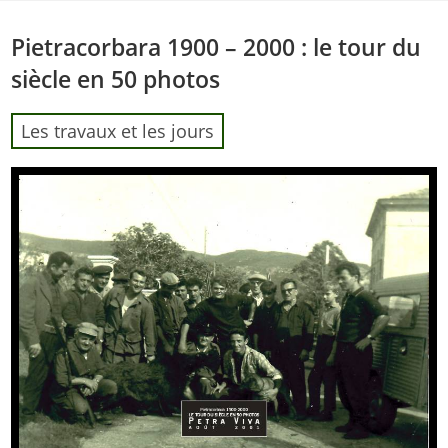
Skip
to
Pietracorbara 1900 – 2000 : le tour du
content
siècle en 50 photos
Les travaux et les jours