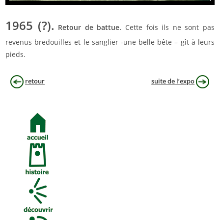
1965 (?).
Retour de battue.
Cette fois ils ne sont pas
revenus bredouilles et le sanglier -une belle bête – gît à leurs
pieds.
retour
suite de l’expo