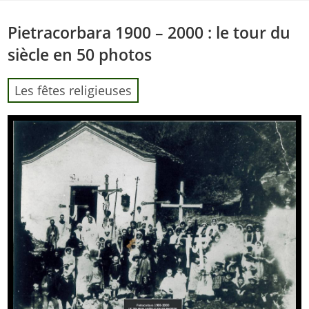
Skip
to
Pietracorbara 1900 – 2000 : le tour du
content
siècle en 50 photos
Les fêtes religieuses