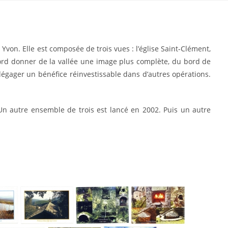
 Yvon. Elle est composée de trois vues : l’église Saint-Clément,
abord donner de la vallée une image plus complète, du bord de
égager un bénéfice réinvestissable dans d’autres opérations.
 Un autre ensemble de trois est lancé en 2002. Puis un autre