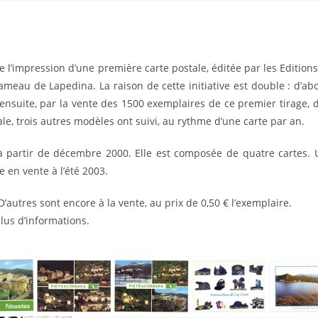
te l’impression d’une première carte postale, éditée par les Editions
 hameau de Lapedina. La raison de cette initiative est double : d’
nsuite, par la vente des 1500 exemplaires de ce premier tirage, d
le, trois autres modèles ont suivi, au rythme d’une carte par an.
 à partir de décembre 2000. Elle est composée de quatre cartes.
 en vente à l’été 2003.
’autres sont encore à la vente, au prix de 0,50 € l’exemplaire.
lus d’informations.