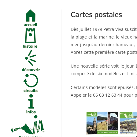
Skip
to
Cartes postales
content
Dès juillet 1979 Petra Viva susci
la plage et la marine, le vieux
mer jusqu’au dernier hameau ; e
Après cette première carte posta
Une nouvelle série voit le jour
composé de six modèles est mise
Certains modèles sont épuisés. D
Appeler le 06 03 12 63 44 pour p