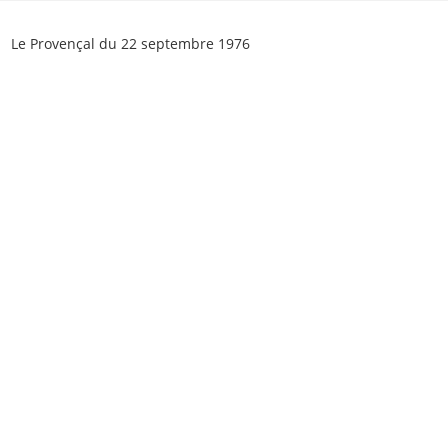
Skip
to
Le Provençal du 22 septembre 1976
content