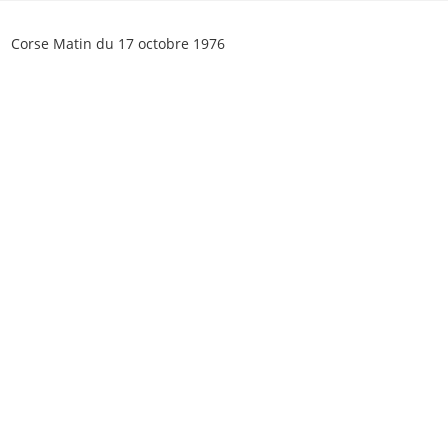
Skip
to
Corse Matin du 17 octobre 1976
content